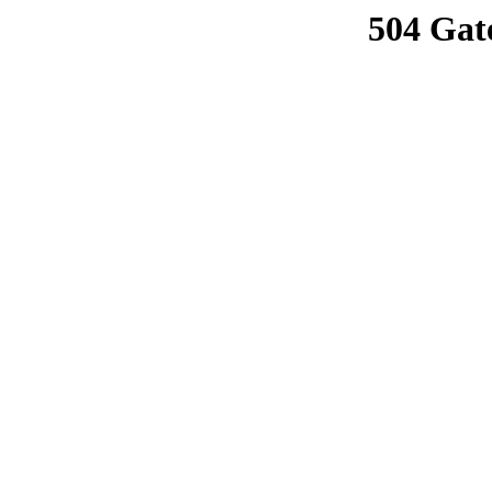
504 Gat