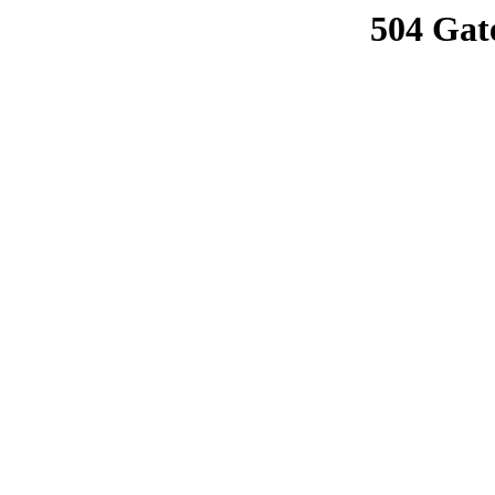
504 Gat