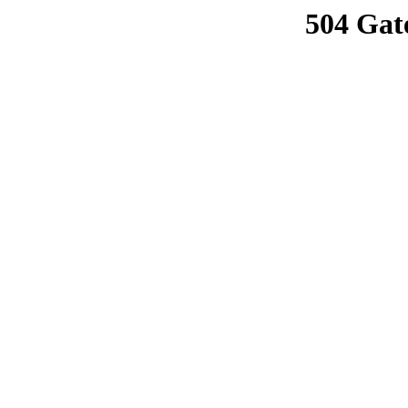
504 Gat