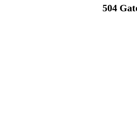
504 Gat