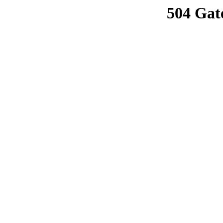
504 Gat