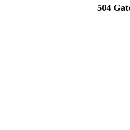
504 Gat