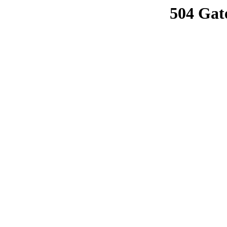
504 Gat