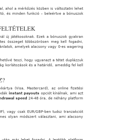
val, ahol a mérkőzés közben is változtatni lehet
ható, és minden funkció – beleértve a bónuszok
FELTÉTELEK
nál új játékosoknak. Ezek a bónuszok gyakran
ertes összeget többszörösen meg kell fogadni,
jánlatok, amelyek alacsony vagy 0‑es wagering
hetővé teszi, hogy ugyanazt a tétet duplázzuk
ág korlátozások és a határidő, ameddig fel kell
Z?
rtya (Visa, Mastercard), az online fizetési
rodák
instant payouts
opciót kínálnak, ami azt
hdrawal speed
24‑48 óra, de néhány platform
HUF), vagy csak EUR/GBP‑ben tudsz tranzakciót
demes olyan módszert választani, ami alacsony
a után már lehet fogadni. A legtöbb platform