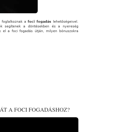
t foglalkoznak a
foci fogadás
lehetőségeivel.
ciók segítenek a döntésekben és a nyereség
k el a foci fogadás útján, milyen bónuszokra
ÁT A FOCI FOGADÁSHOZ?