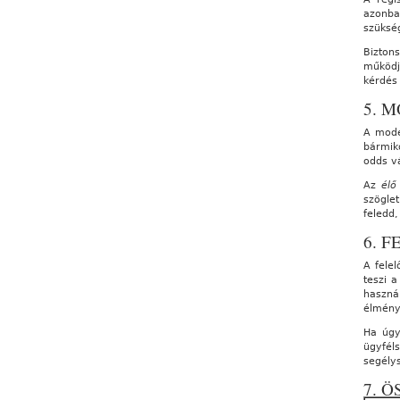
azonba
szüksé
Bizton
működj
kérdés
5. 
A mode
bármik
odds vá
Az
élő
szögle
feledd
6. 
A fele
teszi a
haszná
élmény
Ha úgy
ügyfé
segély
7. 