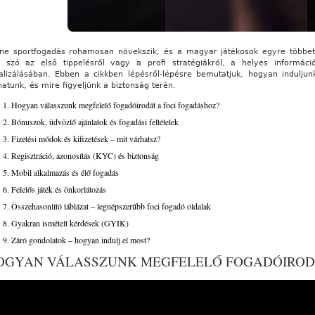
ine sportfogadás rohamosan növekszik, és a magyar játékosok egyre többe
 szó az első tippelésről vagy a profi stratégiákról, a helyes informá
lizálásában. Ebben a cikkben lépésről‑lépésre bemutatjuk, hogyan induljun
atunk, és mire figyeljünk a biztonság terén.
1. Hogyan válasszunk megfelelő fogadóirodát a foci fogadáshoz?
2. Bónuszok, üdvözlő ajánlatok és fogadási feltételek
3. Fizetési módok és kifizetések – mit várhatsz?
4. Regisztráció, azonosítás (KYC) és biztonság
5. Mobil alkalmazás és élő fogadás
6. Felelős játék és önkorlátozás
7. Összehasonlító táblázat – legnépszerűbb foci fogadó oldalak
8. Gyakran ismételt kérdések (GYIK)
9. Záró gondolatok – hogyan indulj el most?
HOGYAN VÁLASSZUNK MEGFELELŐ FOGADÓIROD