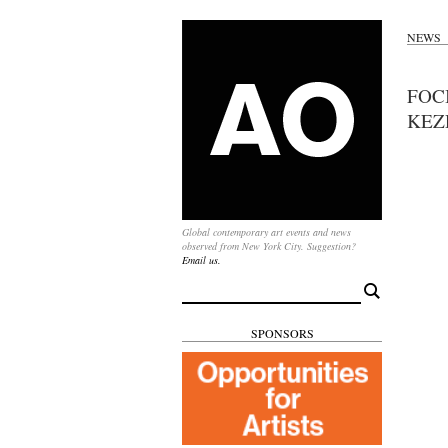
NEWS
FOC
KEZ
Global contemporary art events and news
observed from New York City. Suggestion?
Email us.
Search
for:
SPONSORS