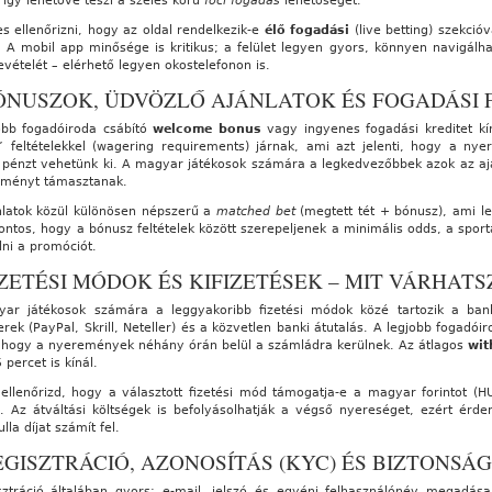
, így lehetővé teszi a széles körű
foci fogadás
lehetőséget.
s ellenőrizni, hogy az oldal rendelkezik‑e
élő fogadási
(live betting) szekció
t. A mobil app minősége is kritikus; a felület legyen gyors, könnyen navigál
vételét – elérhető legyen okostelefonon is.
BÓNUSZOK, ÜDVÖZLŐ AJÁNLATOK ÉS FOGADÁSI 
öbb fogadóiroda csábító
welcome bonus
vagy ingyenes fogadási kreditet kí
t” feltételekkel (wagering requirements) járnak, ami azt jelenti, hogy a ny
t pénzt vehetünk ki. A magyar játékosok számára a legkedvezőbbek azok az a
lményt támasztanak.
nlatok közül különösen népszerű a
matched bet
(megtett tét + bónusz), ami le
ntos, hogy a bónusz feltételek között szerepeljenek a minimális odds, a sport
lni a promóciót.
FIZETÉSI MÓDOK ÉS KIFIZETÉSEK – MIT VÁRHATS
ar játékosok számára a leggyakoribb fizetési módok közé tartozik a bankká
rek (PayPal, Skrill, Neteller) és a közvetlen banki átutalás. A legjobb fogadói
i, hogy a nyeremények néhány órán belül a számládra kerülnek. Az átlagos
wit
 percet is kínál.
 ellenőrizd, hogy a választott fizetési mód támogatja‑e a magyar forintot (
ni. Az átváltási költségek is befolyásolhatják a végső nyereséget, ezért ér
lla díjat számít fel.
REGISZTRÁCIÓ, AZONOSÍTÁS (KYC) ÉS BIZTONSÁG
sztráció általában gyors: e‑mail, jelszó és egyéni felhasználónév megadás