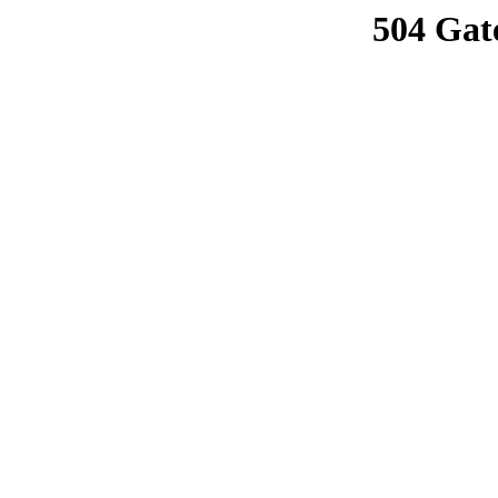
504 Gat