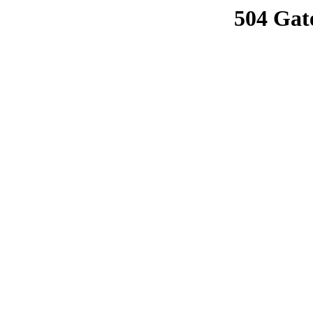
504 Gat