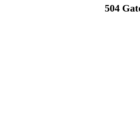
504 Gat