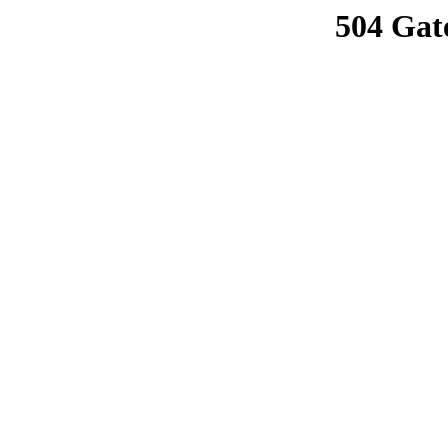
504 Gat