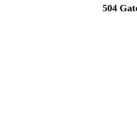
504 Gat